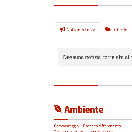
Notizie a tema
Tutte le r
Nessuna notizia correlata al
Ambiente
Compostaggio
Raccolta differenziata
Tutela del territorio
Verde pubblico