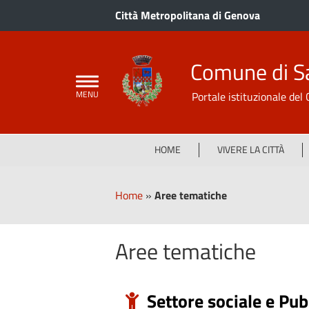
Città Metropolitana di Genova
Comune di S
Portale istituzionale de
HOME
VIVERE LA CITTÀ
Home
»
Aree tematiche
Aree tematiche
Settore sociale e Pub