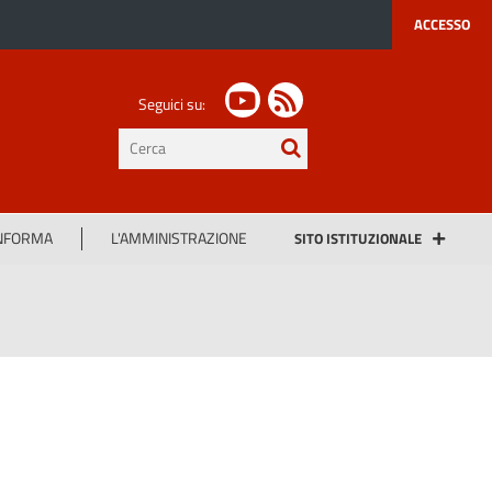
ACCESSO
Seguici su:
testo
da
cercare
INFORMA
L'AMMINISTRAZIONE
SITO ISTITUZIONALE