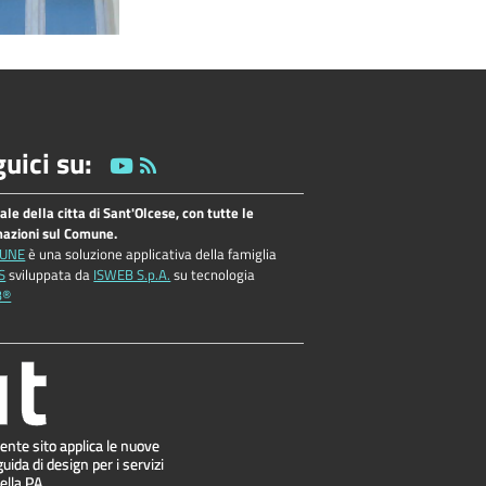
uici su:
tale della citta di Sant'Olcese, con tutte le
mazioni sul Comune.
UNE
è una soluzione applicativa della famiglia
S
sviluppata da
ISWEB S.p.A.
su tecnologia
B®