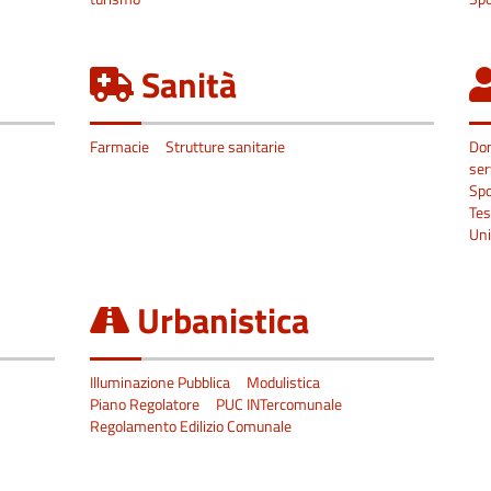
Sanità
Farmacie
Strutture sanitarie
Don
ser
Spo
Tes
Uni
Urbanistica
Illuminazione Pubblica
Modulistica
Piano Regolatore
PUC INTercomunale
Regolamento Edilizio Comunale